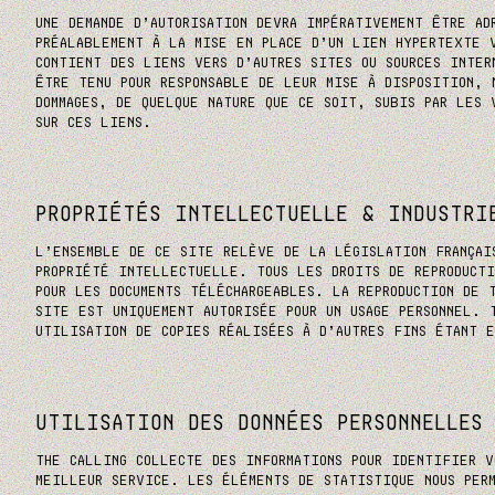
UNE DEMANDE D’AUTORISATION DEVRA IMPÉRATIVEMENT ÊTRE AD
PRÉALABLEMENT À LA MISE EN PLACE D’UN LIEN HYPERTEXTE 
CONTIENT DES LIENS VERS D’AUTRES SITES OU SOURCES INTER
ÊTRE TENU POUR RESPONSABLE DE LEUR MISE À DISPOSITION, 
DOMMAGES, DE QUELQUE NATURE QUE CE SOIT, SUBIS PAR LES 
SUR CES LIENS.
PROPRIÉTÉS INTELLECTUELLE & INDUSTRI
L’ENSEMBLE DE CE SITE RELÈVE DE LA LÉGISLATION FRANÇAI
PROPRIÉTÉ INTELLECTUELLE. TOUS LES DROITS DE REPRODUCTI
POUR LES DOCUMENTS TÉLÉCHARGEABLES. LA REPRODUCTION DE 
SITE EST UNIQUEMENT AUTORISÉE POUR UN USAGE PERSONNEL. 
UTILISATION DE COPIES RÉALISÉES À D’AUTRES FINS ÉTANT 
UTILISATION DES DONNÉES PERSONNELLES
THE CALLING COLLECTE DES INFORMATIONS POUR IDENTIFIER V
MEILLEUR SERVICE. LES ÉLÉMENTS DE STATISTIQUE NOUS PER