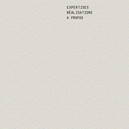
EXPERTISES
E
RÉALISATIONS
A PROPOS