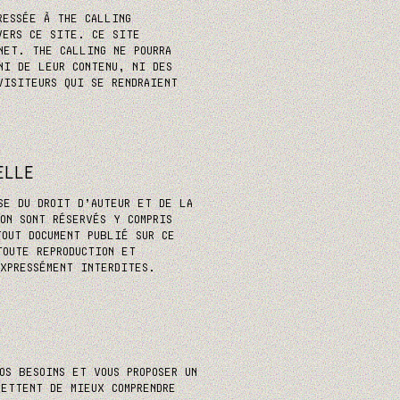
RESSÉE À THE CALLING
VERS CE SITE. CE SITE
NET. THE CALLING NE POURRA
NI DE LEUR CONTENU, NI DES
VISITEURS QUI SE RENDRAIENT
ELLE
SE DU DROIT D’AUTEUR ET DE LA
ON SONT RÉSERVÉS Y COMPRIS
TOUT DOCUMENT PUBLIÉ SUR CE
TOUTE REPRODUCTION ET
EXPRESSÉMENT INTERDITES.
OS BESOINS ET VOUS PROPOSER UN
METTENT DE MIEUX COMPRENDRE