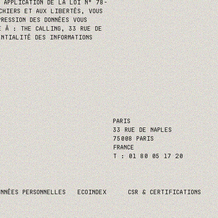
N APPLICATION DE LA LOI N° 78-
CHIERS ET AUX LIBERTÉS, VOUS
PRESSION DES DONNÉES VOUS
E À : THE CALLING, 33 RUE DE
ENTIALITÉ DES INFORMATIONS
PARIS
33 RUE DE NAPLES
75008 PARIS
FRANCE
T : 01 80 05 17 20
ONNÉES PERSONNELLES
ECOINDEX
CSR & CERTIFICATIONS