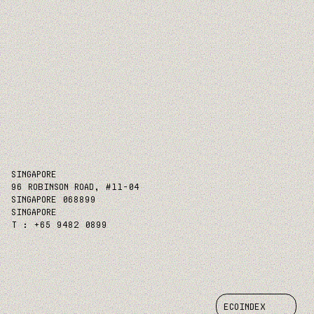
SINGAPORE
96 ROBINSON ROAD, #11-04
SINGAPORE 068899
SINGAPORE
T : +65 9482 0899
ECOINDEX