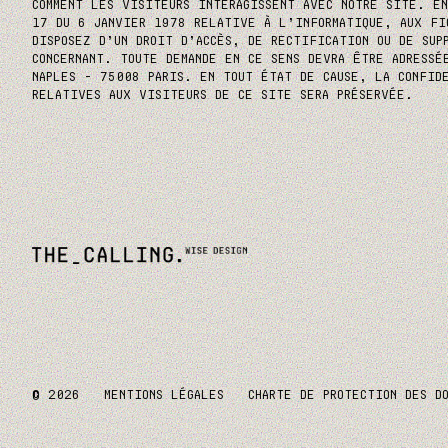
COMMENT LES VISITEURS INTERAGISSENT AVEC NOTRE SITE. E
17 DU 6 JANVIER 1978 RELATIVE À L’INFORMATIQUE, AUX FI
DISPOSEZ D’UN DROIT D’ACCÈS, DE RECTIFICATION OU DE SUP
CONCERNANT. TOUTE DEMANDE EN CE SENS DEVRA ÊTRE ADRESSÉ
NAPLES – 75008 PARIS. EN TOUT ÉTAT DE CAUSE, LA CONFID
RELATIVES AUX VISITEURS DE CE SITE SERA PRÉSERVÉE.
© 2026
MENTIONS LÉGALES
CHARTE DE PROTECTION DES D