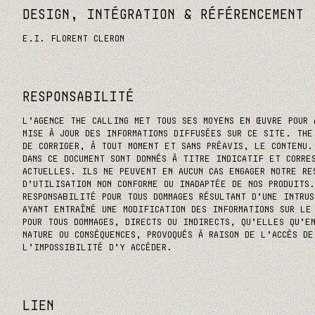
DESIGN, INTÉGRATION & RÉFÉRENCEMENT
E.I. FLORENT CLERON
RESPONSABILITÉ
L’AGENCE THE CALLING MET TOUS SES MOYENS EN ŒUVRE POUR 
MISE À JOUR DES INFORMATIONS DIFFUSÉES SUR CE SITE. THE
DE CORRIGER, À TOUT MOMENT ET SANS PRÉAVIS, LE CONTENU.
DANS CE DOCUMENT SONT DONNÉS À TITRE INDICATIF ET CORRES
ACTUELLES. ILS NE PEUVENT EN AUCUN CAS ENGAGER NOTRE RE
D’UTILISATION NON CONFORME OU INADAPTÉE DE NOS PRODUITS
RESPONSABILITÉ POUR TOUS DOMMAGES RÉSULTANT D’UNE INTRUS
AYANT ENTRAÎNÉ UNE MODIFICATION DES INFORMATIONS SUR LE
POUR TOUS DOMMAGES, DIRECTS OU INDIRECTS, QU’ELLES QU’E
NATURE OU CONSÉQUENCES, PROVOQUÉS À RAISON DE L’ACCÈS DE
L’IMPOSSIBILITÉ D’Y ACCÉDER.
LIEN